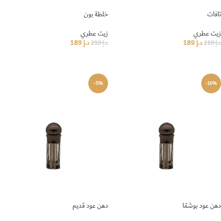
تافات
خلطة بون
زيت عطري
زيت عطري
د.إ
189
د.إ
189
د.إ
210
د.إ
210
إضافة إلى السلة
إضافة إلى السلة
-5%
-16%
دهن عود بوشمّا
دهن عود قديم