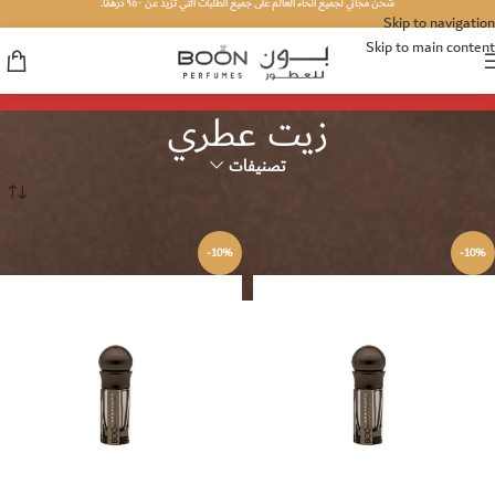
شحن مجاني لجميع أنحاء العالم على جميع الطلبات التي تزيد عن ٩٥٠ درهمًا.
Skip to navigation
Skip to main content
زيت عطري
تصنيفات
الصفحة الرئيسية
البخور والزيوت
زيت عطري
-10%
-10%