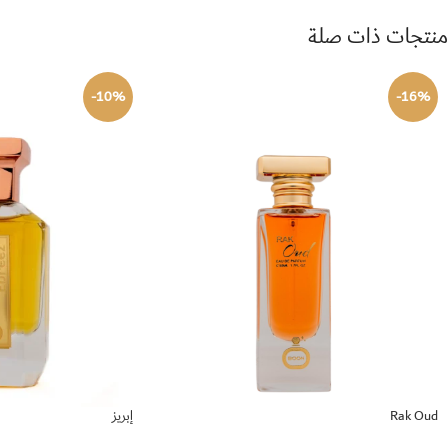
منتجات ذات صلة
-10%
-16%
Rak Oud
إبريز