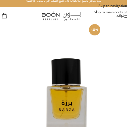
شحن مجاني لجميع أنحاء العالم على جميع الطلبات التي تزيد عن ٩٥٠ درهمًا.
Skip to navigation
Skip to main content
قوائم
-13%